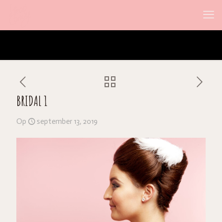
BRIDAL 1
Op
september 13, 2019