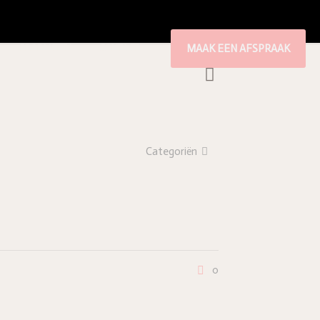
PRODUCTEN
CONTACT
MAAK EEN AFSPRAAK
Categoriën
0