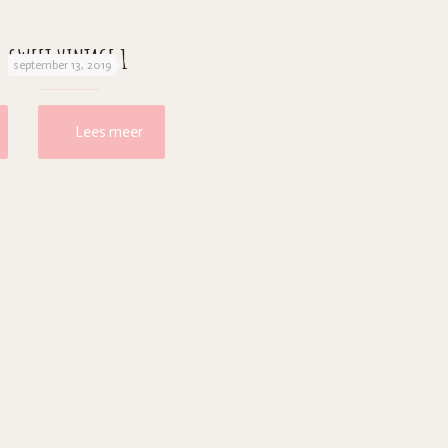
SWEET VINTAGE 1
september 13, 2019
Lees meer