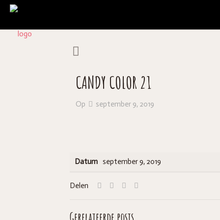
CANDY COLOR 21
Op
september 9, 2019
Datum
september 9, 2019
Delen
Gerelateerde posts