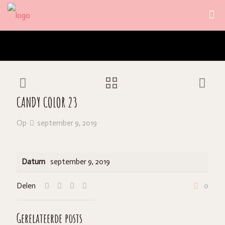
CANDY COLOR 23
Op
september 9, 2019
Datum
september 9, 2019
Delen
0
Gerelateerde posts